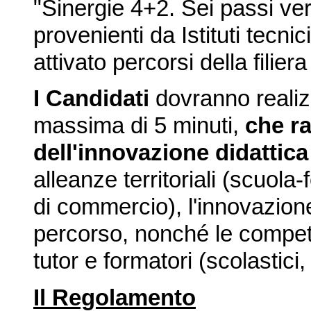
"Sinergie 4+2. Sei passi vers
provenienti da Istituti tecni
attivato percorsi della filie
I
Candidati
dovranno reali
massima di 5 minuti,
che ra
dell'innovazione didattic
alleanze territoriali (scuo
di commercio), l'innovazion
percorso, nonché le compete
tutor e formatori (scolastici
Il Regolamento