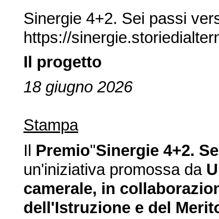
Sinergie 4+2. Sei passi verso
https://sinergie.storiedialter
Il progetto
18 giugno 2026
Stampa
Il
Premio
"
Sinergie 4+2. Se
un'iniziativa promossa da
U
camerale, in collaborazion
dell'Istruzione e del Merit