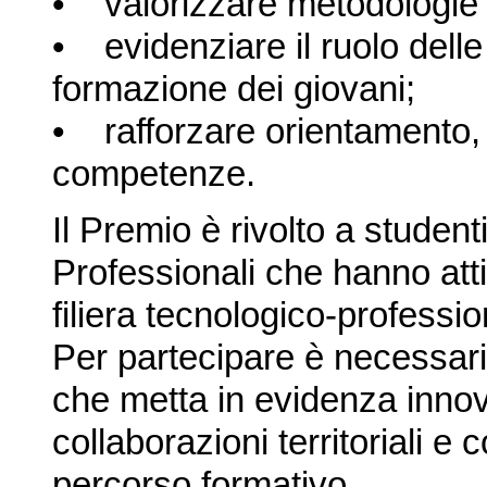
• valorizzare metodologie i
• evidenziare il ruolo delle a
formazione dei giovani;
• rafforzare orientamento, 
competenze.
Il Premio è rivolto a studenti
Professionali che hanno atti
filiera tecnologico-professio
Per partecipare è necessari
che metta in evidenza innova
collaborazioni territoriali 
percorso formativo.