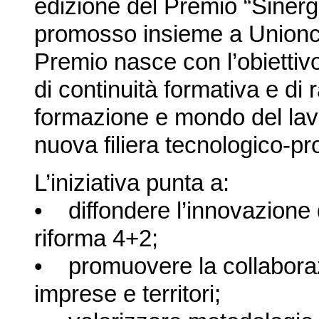
edizione del Premio “Sinergi
promosso insieme a Unionca
Premio nasce con l’obiettivo 
di continuità formativa e di 
formazione e mondo del lavo
nuova filiera tecnologico-pr
L’iniziativa punta a:
• diffondere l’innovazione d
riforma 4+2;
• promuovere la collaboraz
imprese e territori;